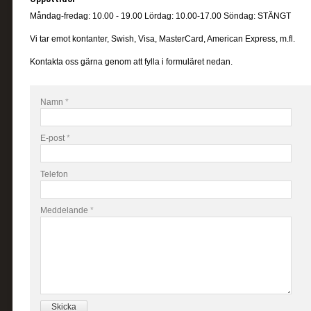
Måndag-fredag: 10.00 - 19.00 Lördag: 10.00-17.00 Söndag: STÄNGT
Vi tar emot kontanter, Swish, Visa, MasterCard, American Express, m.fl.
Kontakta oss gärna genom att fylla i formuläret nedan.
Namn
*
E-post
*
Telefon
Meddelande
*