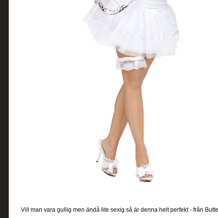
Vill man vara gullig men ändå lite sexig så är denna helt perfekt - från Butte