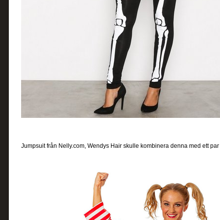
Jumpsuit från Nelly.com, Wendys Hair skulle kombinera denna med ett par r