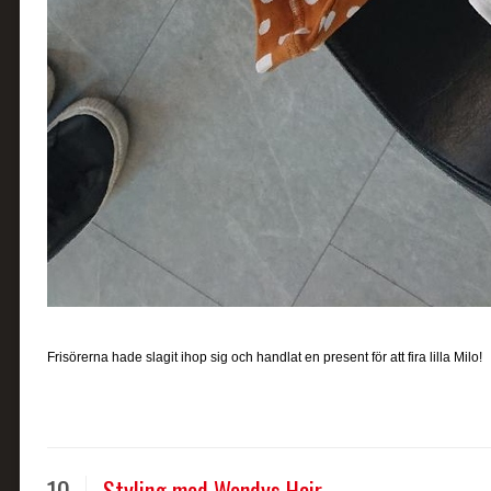
Frisörerna hade slagit ihop sig och handlat en present för att fira lilla Milo!
10
Styling med Wendys Hair