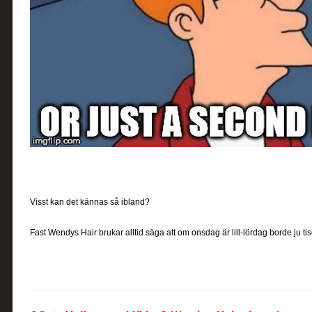
Visst kan det kännas så ibland?
Fast Wendys Hair brukar alltid säga att om onsdag är lill-lördag borde ju ti