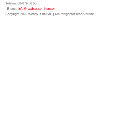
Telefon: 08-679 56 50
| E-post:
info@rawhair.se
|
Kontakt
Copyright 2022 Wendy´s hair AB | Alla rättigheter reserverade.