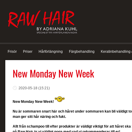
Frisör
Priser
Hårförlängning
Färgbehandling
Keratinbehandling 
New Monday New Week
2020-05-18 (15:21)
New Monday New Week!
Nu är sommaren snart här och håret under sommaren kan bli väldigt torrt
man ger sitt hår näring och fukt.
Allt från schampoo till efter produkter är väldigt viktigt för att håret s
på Raw Hair är vi väldigt noga med vad vi rekommenderar till er!