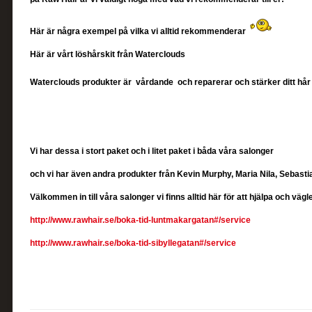
Här är några exempel på vilka vi alltid rekommenderar
Här är vårt löshårskit från Waterclouds
Waterclouds produkter är vårdande och reparerar och stärker ditt hår
Vi har dessa i stort paket och i litet paket i båda våra salonger
och vi har även andra produkter från Kevin Murphy, Maria Nila, Sebast
Välkommen in till våra salonger vi finns alltid här för att hjälpa och vägl
http://www.rawhair.se/boka-tid-luntmakargatan#/service
http://www.rawhair.se/boka-tid-sibyllegatan#/service