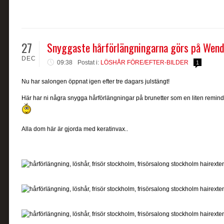
27
Snyggaste hårförlängningarna görs på Wend
DEC
09:38
Postat i:
LÖSHÅR FÖRE/EFTER-BILDER
1
Nu har salongen öppnat igen efter tre dagars julstängt!
Här har ni några snygga hårförlängningar på brunetter som en liten reminde
Alla dom här är gjorda med keratinvax..