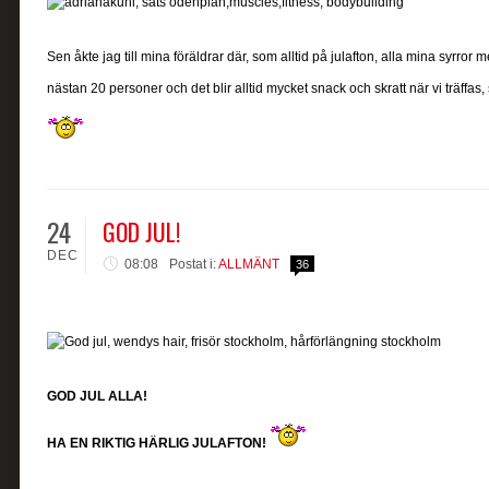
Sen åkte jag till mina föräldrar där, som alltid på julafton, alla mina syrror med
nästan 20 personer och det blir alltid mycket snack och skratt när vi träffas, 
24
GOD JUL!
DEC
08:08
Postat i:
ALLMÄNT
36
GOD JUL ALLA!
HA EN RIKTIG HÄRLIG JULAFTON!