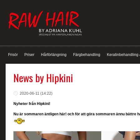
Frisör
Priser
Hårförlängning
Färgbehandling
Keratinbehandling 
News by Hipkini
2020-06-11 (14:22)
Nyheter från Hipkini!
Nu är sommaren äntligen här! och för att göra sommaren ännu bättre har 