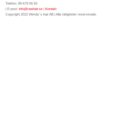
Telefon: 08-679 56 50
| E-post:
info@rawhair.se
|
Kontakt
Copyright 2022 Wendy´s hair AB | Alla rättigheter reserverade.