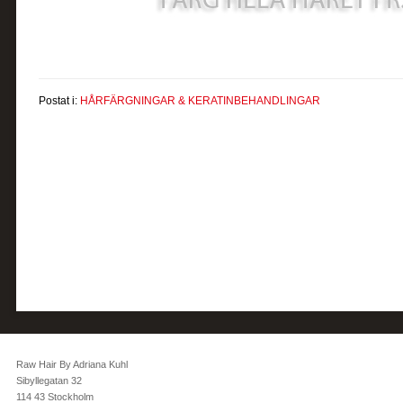
Postat i:
HÅRFÄRGNINGAR & KERATINBEHANDLINGAR
Raw Hair By Adriana Kuhl
Sibyllegatan 32
114 43 Stockholm