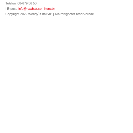
Telefon: 08-679 56 50
| E-post:
info@rawhair.se
|
Kontakt
Copyright 2022 Wendy´s hair AB | Alla rättigheter reserverade.