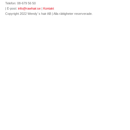
Telefon: 08-679 56 50
| E-post:
info@rawhair.se
|
Kontakt
Copyright 2022 Wendy´s hair AB | Alla rättigheter reserverade.