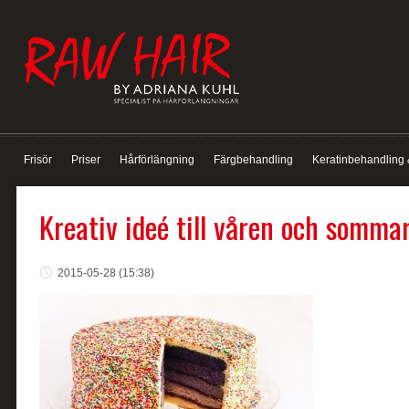
Frisör
Priser
Hårförlängning
Färgbehandling
Keratinbehandling 
Kreativ ideé till våren och sommar
2015-05-28 (15:38)