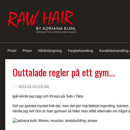
Frisör
Priser
Hårförlängning
Färgbehandling
Keratinbehandling 
Outtalade regler på ett gym...
2013-01-23 (15:10)
Igår körde jag rygg och triceps på Sats i Täby..
Det var ganska mycket folk där, men det gör mig faktiskt ingenting, tvärtom
värsta jag vet! Och är man gymvan så hittar man alltid alternativ om något 