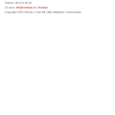
Telefon: 08-679 56 50
| E-post:
info@rawhair.se
|
Kontakt
Copyright 2022 Wendy´s hair AB | Alla rättigheter reserverade.