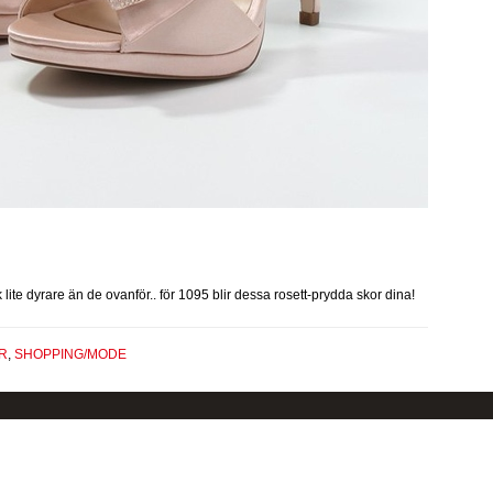
lite dyrare än de ovanför.. för 1095 blir dessa rosett-prydda skor dina!
IR
,
SHOPPING/MODE