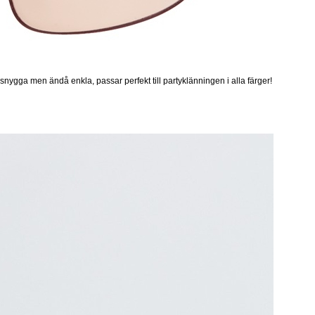
t snygga men ändå enkla, passar perfekt till partyklänningen i alla färger!