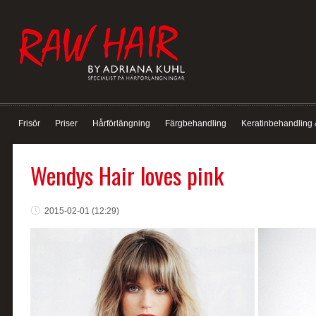
Frisör
Priser
Hårförlängning
Färgbehandling
Keratinbehandling 
Wendys Hair loves pink
2015-02-01 (12:29)