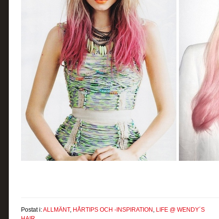
Postat i:
ALLMÄNT
,
HÅRTIPS OCH -INSPIRATION
,
LIFE @ WENDY´S
HAIR