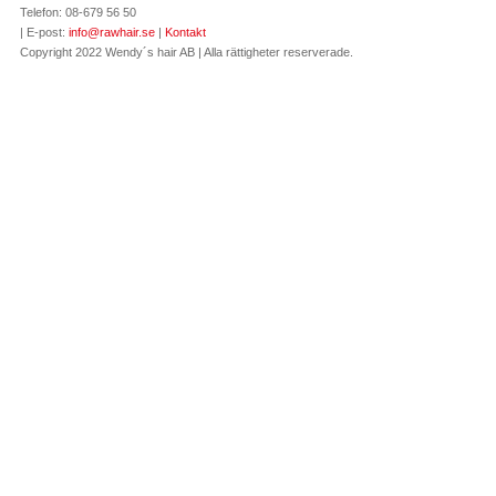
Telefon: 08-679 56 50
| E-post:
info@rawhair.se
|
Kontakt
Copyright 2022 Wendy´s hair AB | Alla rättigheter reserverade.