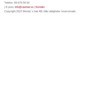
Telefon: 08-679 56 50
| E-post:
info@rawhair.se
|
Kontakt
Copyright 2022 Wendy´s hair AB | Alla rättigheter reserverade.