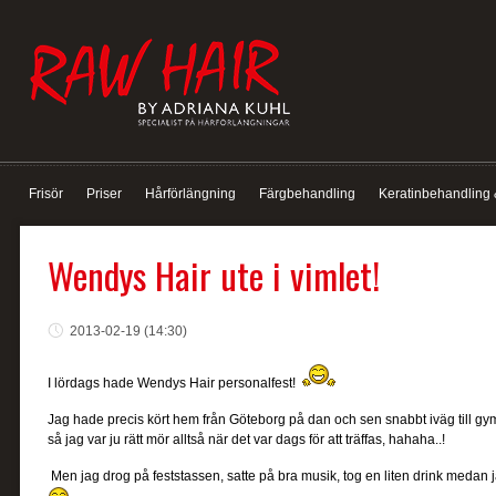
Frisör
Priser
Hårförlängning
Färgbehandling
Keratinbehandling 
Wendys Hair ute i vimlet!
2013-02-19 (14:30)
I lördags hade Wendys Hair personalfest!
Jag hade precis kört hem från Göteborg på dan och sen snabbt iväg till gy
så jag var ju rätt mör alltså när det var dags för att träffas, hahaha..!
Men jag drog på feststassen, satte på bra musik, tog en liten drink medan